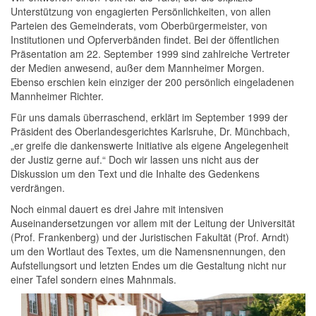
Unterstützung von engagierten Persönlichkeiten, von allen
Parteien des Gemeinderats, vom Oberbürgermeister, von
Institutionen und Opferverbänden findet. Bei der öffentlichen
Präsentation am 22. September 1999 sind zahlreiche Vertreter
der Medien anwesend, außer dem Mannheimer Morgen.
Ebenso erschien kein einziger der 200 persönlich eingeladenen
Mannheimer Richter.
Für uns damals überraschend, erklärt im September 1999 der
Präsident des Oberlandesgerichtes Karlsruhe, Dr. Münchbach,
„er greife die dankenswerte Initiative als eigene Angelegenheit
der Justiz gerne auf.“ Doch wir lassen uns nicht aus der
Diskussion um den Text und die Inhalte des Gedenkens
verdrängen.
Noch einmal dauert es drei Jahre mit intensiven
Auseinandersetzungen vor allem mit der Leitung der Universität
(Prof. Frankenberg) und der Juristischen Fakultät (Prof. Arndt)
um den Wortlaut des Textes, um die Namensnennungen, den
Aufstellungsort und letzten Endes um die Gestaltung nicht nur
einer Tafel sondern eines Mahnmals.