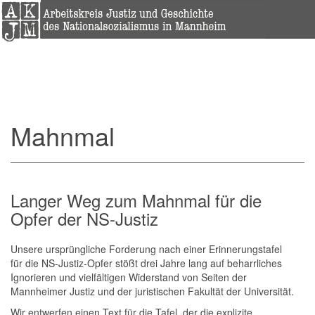
Mahnmal
Langer Weg zum Mahnmal für die
Opfer der NS-Justiz
Unsere ursprüngliche Forderung nach einer Erinnerungstafel
für die NS-Justiz-Opfer stößt drei Jahre lang auf beharrliches
Ignorieren und vielfältigen Widerstand von Seiten der
Mannheimer Justiz und der juristischen Fakultät der Universität.
Wir entwerfen einen Text für die Tafel, der die explizite