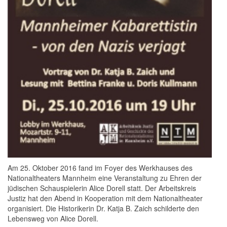
Am 25. Oktober 2016 fand im Foyer des Werkhauses des
Nationaltheaters Mannheim eine Veranstaltung zu Ehren der
jüdischen Schauspielerin Alice Dorell statt. Der Arbeitskreis
Justiz hat den Abend in Kooperation mit dem Nationaltheater
organisiert. Die Historikerin Dr. Katja B. Zaich schilderte den
Lebensweg von Alice Dorell.